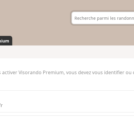
mium
 activer Visorando Premium, vous devez vous identifier ou