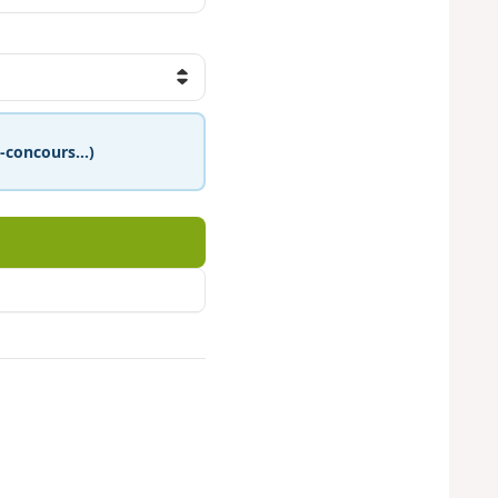
eu-concours…)