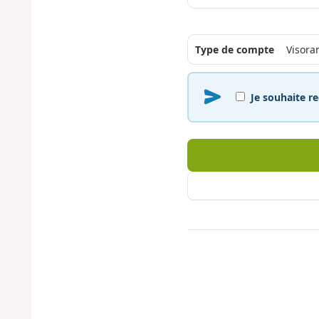
Type de compte
Je souhaite re